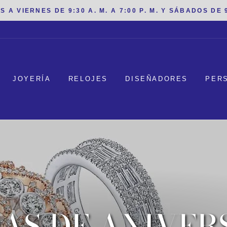
 VIERNES DE 9:30 A. M. A 7:00 P. M. Y SÁBADOS DE 9:
JOYERÍA
RELOJES
DISEÑADORES
PER
AS DE ANIVER