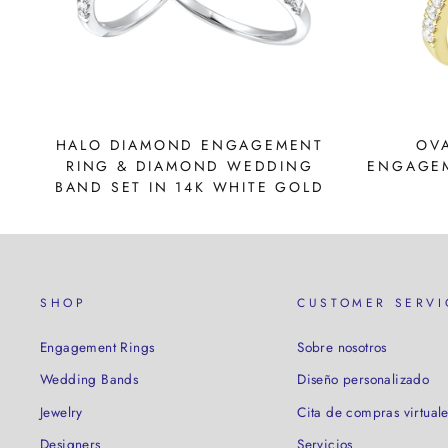
HALO DIAMOND ENGAGEMENT
OV
RING & DIAMOND WEDDING
ENGAGEM
BAND SET IN 14K WHITE GOLD
SHOP
CUSTOMER SERVI
Engagement Rings
Sobre nosotros
Wedding Bands
Diseño personalizado
Jewelry
Cita de compras virtuale
Designers
Servicios