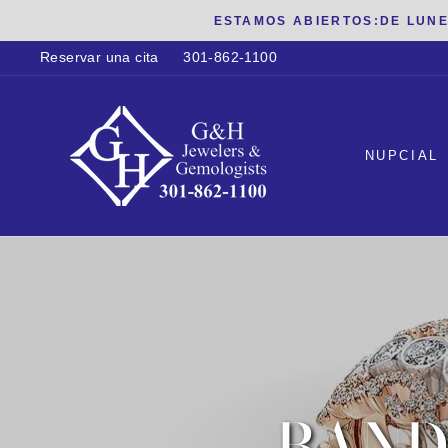
saltar
ESTAMOS ABIERTOS:DE LUNES A
al
Reservar una cita
301-862-1100
contenido
NUPCIAL
BAND