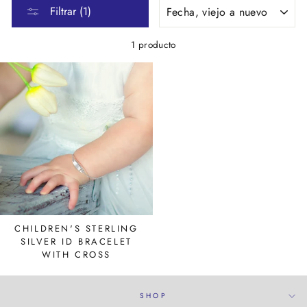
ORDENAR
Filtrar (1)
1 producto
CHILDREN'S STERLING
SILVER ID BRACELET
WITH CROSS
SHOP